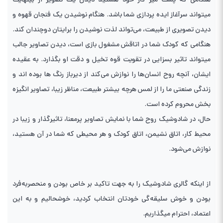
هنگامی که پشت میز کار خود هستید دیدن یک تصویر از بینهایت
میتواند سرآغاز ایده پردازی شما باشد. هنگام نوشیدن یک فنجان قهوه و
دیدن تصویری از طبیعت، می‌تواند لذت نوشیدن را برایتان دوچندان کند.
هنگامی که کودک شما در اتاقش مشغول بازی است، دیدن تصاویر جالب
میتواند تاثیر بسزایی در تقویت قوه تخیل و دقت او بگذارد. به عقیده
ایشان، آنچه روح انسان‌ها را نوازش می‌کند از دیرباز رنگ ها بوده اند و
زندگی صنعتی ما را از لمس هرچه بیشتر طبیعت، مناظر زیبا، تصاویر انگیزه
بخش محروم کرده است.
حال، در شادوشیک روح شما با نمایش تصاویر پرمعنا، تاثیرگذار و زیبا در
محیط کار، اتاق نشیمن، اتاق کودک و هر محیطی که شما در آن هستید،
نوازش می‌شود.
از اینکه گالری شادوشیک را به جهت تاکید بر خاص بودن و منحصربه‌فرد
بودن و خوش سلیقه‌گی خودتان انتخاب کردید، خوشحالیم و به این
اعتماد، احترام میگذاریم.