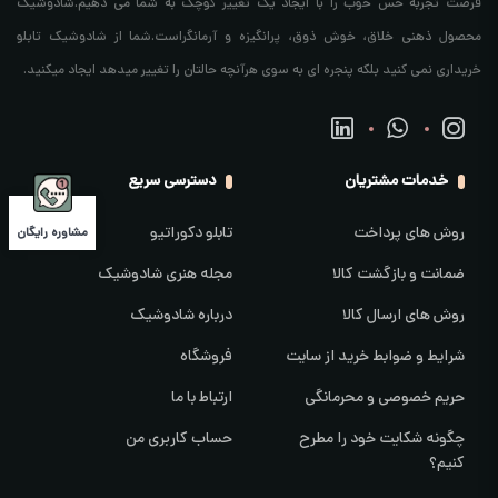
فرصت تجربه حس خوب را با ایجاد یک تغییر کوچک به شما می دهیم.شادوشیک
محصول ذهنی خلاق، خوش ذوق، پرانگیزه و آرمانگراست.شما از شادوشیک تابلو
خریداری نمی کنید بلکه پنجره ای به سوی هرآنچه حالتان را تغییر میدهد ایجاد میکنید.
خدمات مشتریان
دسترسی سریع
روش های پرداخت
تابلو دکوراتیو
مشاوره رایگان
ضمانت و بازگشت کالا
مجله هنری شادوشیک
روش های ارسال کالا
درباره شادوشیک
شرایط و ضوابط خرید از سایت
فروشگاه
حریم خصوصی و محرمانگی
ارتباط با ما
چگونه شکایت خود را مطرح
حساب کاربری من
کنیم؟