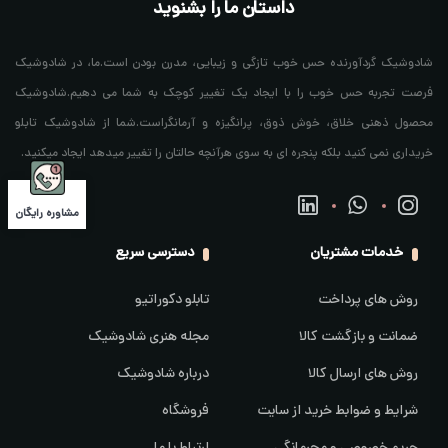
داستان ما را بشنوید
شادوشیک گردآورنده حس خوب تازگی و زیبایی، مدرن بودن است.ما، در شادوشیک
فرصت تجربه حس خوب را با ایجاد یک تغییر کوچک به شما می دهیم.شادوشیک
محصول ذهنی خلاق، خوش ذوق، پرانگیزه و آرمانگراست.شما از شادوشیک تابلو
خریداری نمی کنید بلکه پنجره ای به سوی هرآنچه حالتان را تغییر میدهد ایجاد میکنید.
مشاوره رایگان
خدمات مشتریان
دسترسی سریع
روش های پرداخت
تابلو دکوراتیو
ضمانت و بازگشت کالا
مجله هنری شادوشیک
روش های ارسال کالا
درباره شادوشیک
شرایط و ضوابط خرید از سایت
فروشگاه