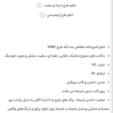
تابلو طرح سیاه و سفید
تابلو طرح نوشیدنی
تابلو آشپزخانه خطاطی سه تکه طرح WINE
با قاب های متنوع متالیک، طلایی، نقره ای، سفید، مشکی و چوب خودرنگ
عرض: 40
ارتفاع: 40
جنس: شاسی و قاب پروفیل
روی قاب بدون شیشه می باشد.
معایب داشتن شیشه : رنگ های طرح به اندازه کافی به دلیل بازتاب نور
محیط و نمایش وسایل محیط در شیشه روی تابلو، براق و با رنگ‌های واقعی