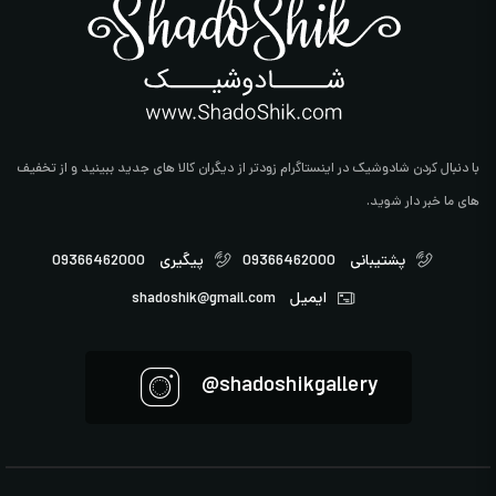
با دنبال کردن شادوشیک در اینستاگرام زودتر از دیگران کالا های جدید ببینید و از تخفیف
های ما خبر دار شوید.
پشتیبانی
09366462000
پیگیری
09366462000
ایمیل
shadoshik@gmail.com
shadoshikgallery@