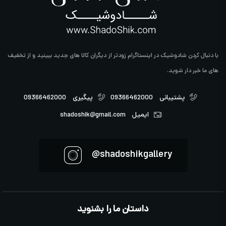
با دنبال کردن شادوشیک در اینستاگرام زودتر از دیگران کالا های جدید ببینید و از تخفیف
های ما خبر دار شوید.
پشتیبانی
09366462000
پیگیری
09366462000
ایمیل
shadoshik@gmail.com
shadoshikgallery@
داستان ما را بشنوید