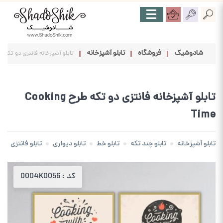
شادوشیک
فروشگاه
تابلو آشپزخانه
تابلو آشپزخانه فانتزی دو تکه طرح ing Time
تابلو آشپزخانه فانتزی دو تکه طرح Cooking
Time
تابلو آشپزخانه
تابلو چند تکه
تابلو خط
تابلو دیواری
تابلو فانتزی
کد :
0004K0056