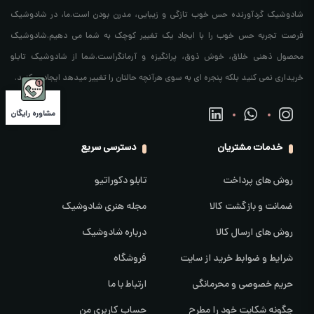
شادوشیک گردآورنده حس خوب تازگی و زیبایی، مدرن بودن است.ما، در شادوشیک
فرصت تجربه حس خوب را با ایجاد یک تغییر کوچک به شما می دهیم.شادوشیک
محصول ذهنی خلاق، خوش ذوق، پرانگیزه و آرمانگراست.شما از شادوشیک تابلو
خریداری نمی کنید بلکه پنجره ای به سوی هرآنچه حالتان را تغییر میدهد ایجاد میکنید.
مشاوره رایگان
خدمات مشتریان
دسترسی سریع
روش های پرداخت
تابلو دکوراتیو
ضمانت و بازگشت کالا
مجله هنری شادوشیک
روش های ارسال کالا
درباره شادوشیک
شرایط و ضوابط خرید از سایت
فروشگاه
حریم خصوصی و محرمانگی
ارتباط با ما
چگونه شکایت خود را مطرح
حساب کاربری من