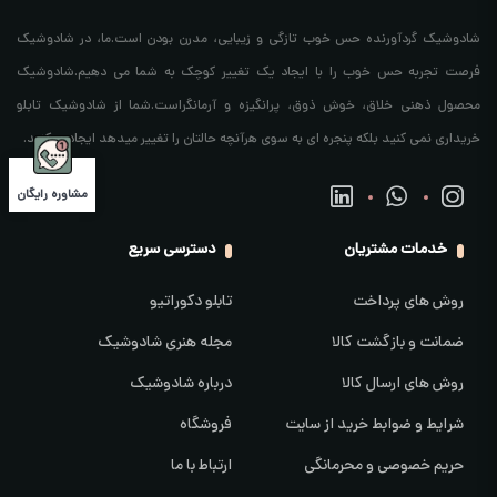
شادوشیک گردآورنده حس خوب تازگی و زیبایی، مدرن بودن است.ما، در شادوشیک
فرصت تجربه حس خوب را با ایجاد یک تغییر کوچک به شما می دهیم.شادوشیک
محصول ذهنی خلاق، خوش ذوق، پرانگیزه و آرمانگراست.شما از شادوشیک تابلو
خریداری نمی کنید بلکه پنجره ای به سوی هرآنچه حالتان را تغییر میدهد ایجاد میکنید.
مشاوره رایگان
خدمات مشتریان
دسترسی سریع
روش های پرداخت
تابلو دکوراتیو
ضمانت و بازگشت کالا
مجله هنری شادوشیک
روش های ارسال کالا
درباره شادوشیک
شرایط و ضوابط خرید از سایت
فروشگاه
حریم خصوصی و محرمانگی
ارتباط با ما