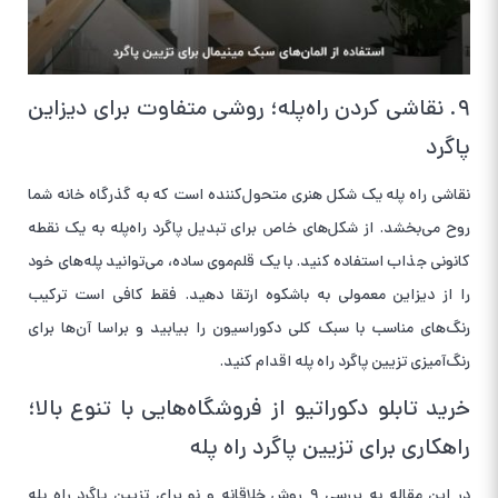
۹. نقاشی کردن راه‌پله؛ روشی متفاوت برای دیزاین
پاگرد
نقاشی راه پله یک شکل هنری متحول‌کننده است که به گ
ذرگاه خانه شما
روح می‌بخشد. از شکل‌های خاص برای تبدیل پاگرد راه‌پله به یک نقطه
کانونی جذاب استفاده کنید.
با یک قلم‌موی ساده، می‌توانید پله‌های خود
را از دیزاین معمولی به باشکوه ارتقا دهید. فقط کافی است ترکیب
رنگ‌های مناسب با سبک کلی دکوراسیون را بیابید و براسا آن‌ها برای
رنگ‌آمیزی تزیین پاگرد راه پله اقدام کنید.
خرید تابلو دکوراتیو از فروشگاه‌هایی با تنوع بالا؛
راهکاری برای تزیین پاگرد راه پله
در این مقاله به بررسی ۹ روش خلاقانه و نو برای تزیین پاگرد راه پله