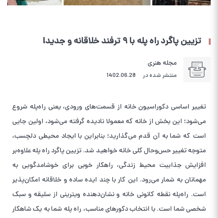
تزیین پاگرد راه پله با ۹ ترفند خلاقانه و جدید!
مجله هنری
منتشر شده در
1402.06.28
تغییر اساسی دکوراسیون خانه از قسمت‌های ورودی، یعنی راه‌پله شروع
می‌شود؛ این بخش از خانه که معمولا نادیده گرفته می‌شود، اولین جایی
است که شما به آن قدم می‌گذارید؛ بنابراین با ایجاد محیطی دلچسب،
متوجه تغییر حس‌و‌حال کلی خانه خواهید شد. تزیین پاگرد راه پله علاوه‌بر
افزایش جذابیت محیط زندگی، راهکار خوبی برای خوشامدگویی به
مهمانان به شمار می‌رود. این کار با چند ایده ساده و خلاقانه امکان‌پذیر
است. راه‌پله نقطه کانونی خانه و نشان‌دهنده ویترینی از سلیقه و سبک
شخصی شما است. با انتخاب دکورهای مناسب، راه پله شما به یک شاهکار