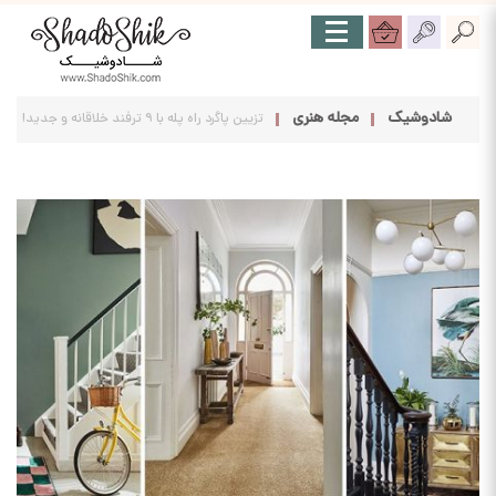
شادوشیک
مجله هنری
تزیین پاگرد راه پله با ۹ ترفند خلاقانه و جدید!