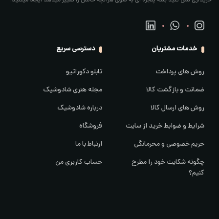
خریداری نمی کنید بلکه پنجره ای به سوی هرآنچه حالتان را تغییر میدهد ایجاد میکنید.
خدمات مشتریان
دسترسی سریع
روش های پرداخت
تابلو دکوراتیو
ضمانت و بازگشت کالا
مجله هنری شادوشیک
روش های ارسال کالا
درباره شادوشیک
شرایط و ضوابط خرید از سایت
فروشگاه
حریم خصوصی و محرمانگی
ارتباط با ما
چگونه شکایت خود را مطرح
حساب کاربری من
کنیم؟